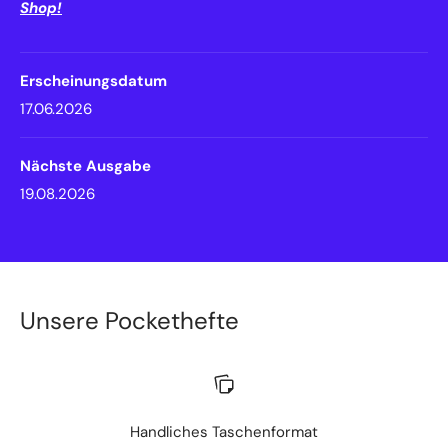
Shop!
Erscheinungsdatum
17.06.2026
Nächste Ausgabe
19.08.2026
Unsere Pockethefte
Handliches Taschenformat