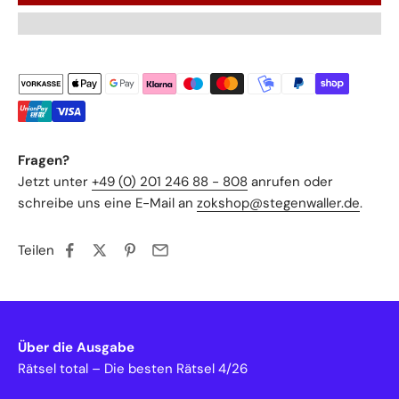
Fragen?
Jetzt unter
+49 (0) 201 246 88 - 808
anrufen oder
schreibe uns eine E-Mail an
zokshop@stegenwaller.de
.
Teilen
Über die Ausgabe
Rätsel total – Die besten Rätsel 4/26