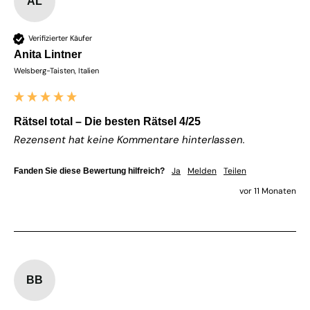
AL
Verifizierter Käufer
Anita Lintner
Welsberg-Taisten, Italien
Rätsel total – Die besten Rätsel 4/25
Rezensent hat keine Kommentare hinterlassen.
Ja
Melden
Teilen
Fanden Sie diese Bewertung hilfreich?
vor 11 Monaten
BB