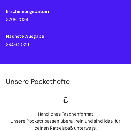
Erscheinungsdatum
27.06.2026
Nächste Ausgabe
29.08.2026
Unsere Pockethefte
Handliches Taschenformat
Unsere Pockets passen überall rein und sind ideal für
deinen Rätselspaß unterwegs.