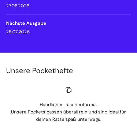
27.06.2026
Nächste Ausgabe
25.07.2026
Unsere Pockethefte
Handliches Taschenformat
Unsere Pockets passen überall rein und sind ideal für
deinen Rätselspaß unterwegs.