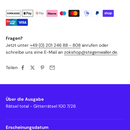
Fragen?
Jetzt unter
+49 (0) 201 246 88 - 808
anrufen oder
schreibe uns eine E-Mail an
zokshop@stegenwaller.de
.
Teilen
Über die Ausgabe
Rätsel total - Gitterrätsel 100 7/26
Erscheinungsdatum