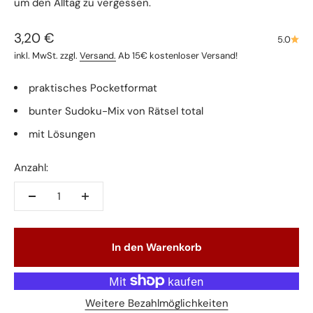
um den Alltag zu vergessen.
Angebot
3,20 €
5.0
inkl. MwSt. zzgl.
Versand.
Ab 15€ kostenloser Versand!
praktisches Pocketformat
bunter Sudoku-Mix von Rätsel total
mit Lösungen
Anzahl:
In den Warenkorb
Weitere Bezahlmöglichkeiten