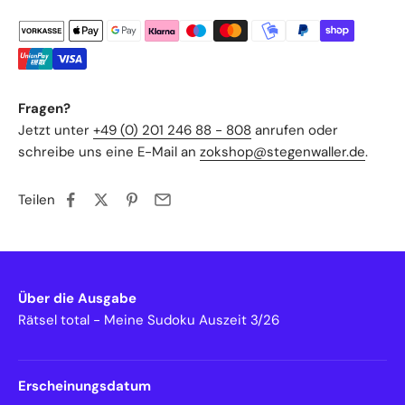
Fragen?
Jetzt unter
+49 (0) 201 246 88 - 808
anrufen oder
schreibe uns eine E-Mail an
zokshop@stegenwaller.de
.
Teilen
Über die Ausgabe
Rätsel total - Meine Sudoku Auszeit 3/26
Erscheinungsdatum