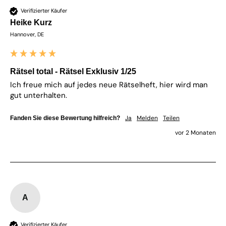
Verifizierter Käufer
Heike Kurz
Hannover, DE
Rätsel total - Rätsel Exklusiv 1/25
Ich freue mich auf jedes neue Rätselheft, hier wird man 
gut unterhalten. 
Ja
Melden
Teilen
Fanden Sie diese Bewertung hilfreich?
vor 2 Monaten
A
Verifizierter Käufer