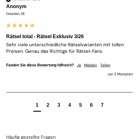
Anonym
Dresden, DE
Rätsel total - Rätsel Exklusiv 3/26
Sehr viele unterschiedliche Rätselvarianten mit tollen 
Preisen. Genau das Richtige für Rätsel-Fans.
Ja
Melden
Teilen
Fanden Sie diese Bewertung hilfreich?
vor 2 Monaten
1
2
3
4
5
6
7
Häufig gestellte Fragen