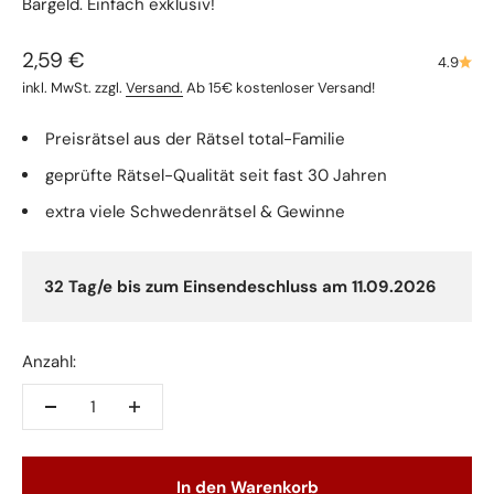
Bargeld. Einfach exklusiv!
Angebot
2,59 €
4.9
inkl. MwSt. zzgl.
Versand.
Ab 15€ kostenloser Versand!
Preisrätsel aus der Rätsel total-Familie
geprüfte Rätsel-Qualität seit fast 30 Jahren
extra viele Schwedenrätsel & Gewinne
32 Tag/e bis zum Einsendeschluss am 11.09.2026
Anzahl:
In den Warenkorb