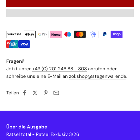
Fragen?
Jetzt unter
+49 (0) 201 246 88 - 808
anrufen oder
schreibe uns eine E-Mail an
zokshop@stegenwaller.de
.
Teilen
Über die Ausgabe
Rätsel total - Rätsel Exklusiv 3/26